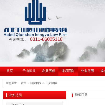
0311-86025118
咨询热线：
首页
千山恒业
发展历程
律师团队
业务范围
成
当前位置：
首页
>
律师团队
>> 王茹律师
律师团队
业务范围