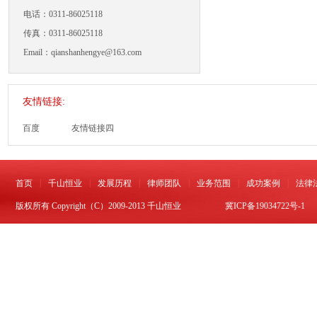
电话：0311-86025118
传真：0311-86025118
Email：qianshanhengye@163.com
友情链接:
百度
友情链接四
|
|
|
|
|
|
首页
千山恒业
发展历程
律师团队
业务范围
成功案例
法律
版权所有 Copyright（C）2009-2013 千山恒业
冀ICP备19034722号-1