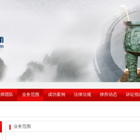
律师团队
业务范围
成功案例
法律法规
律所动态
诉讼指
业务范围