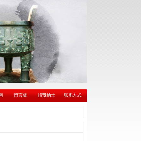
南
留言板
招贤纳士
联系方式