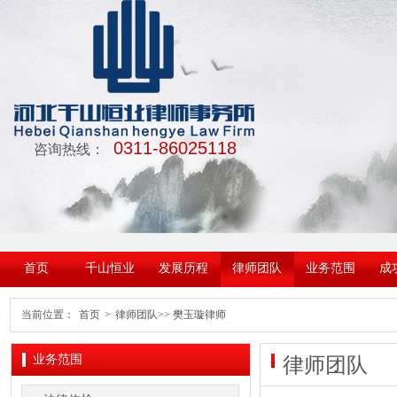
0311-86025118
咨询热线：
首页
千山恒业
发展历程
律师团队
业务范围
成
当前位置：
首页
>
律师团队
>> 樊玉璇律师
业务范围
律师团队