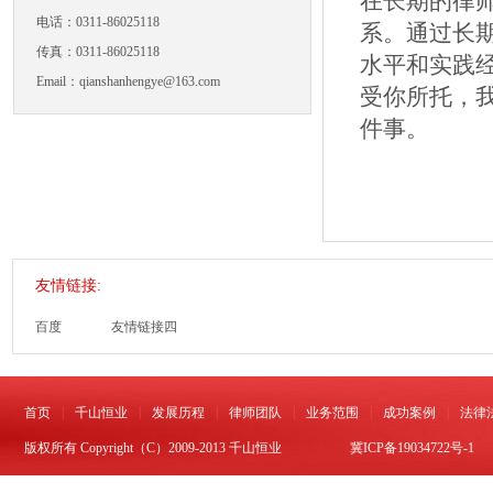
在长期的律
电话：0311-86025118
系。通过长
传真：0311-86025118
水平和实践
Email：qianshanhengye@163.com
受你所托，
件事。
友情链接:
百度
友情链接四
|
|
|
|
|
|
首页
千山恒业
发展历程
律师团队
业务范围
成功案例
法律
版权所有 Copyright（C）2009-2013 千山恒业
冀ICP备19034722号-1