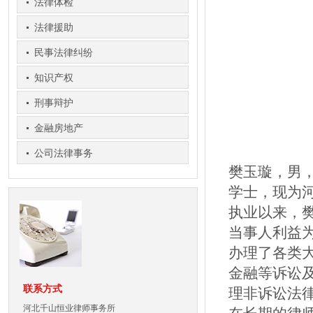
法律体检
法律援助
民事法律纠纷
知识产权
刑事辩护
金融房地产
公司法律事务
樊玉璇，男，
学士，现为
执业以来，
当事人利益
办理了各类
金融等诉讼
联系方式
理非诉讼法
河北千山恒业律师事务所