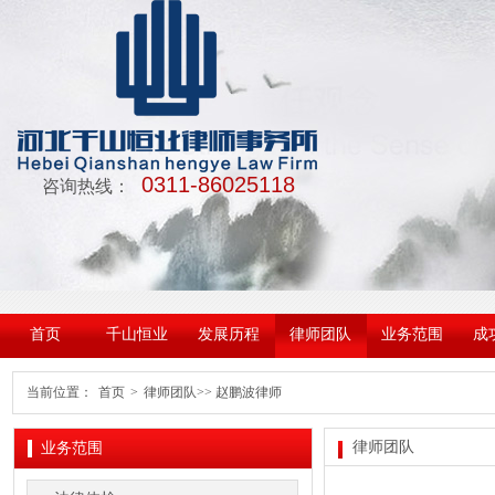
0311-86025118
咨询热线：
首页
千山恒业
发展历程
律师团队
业务范围
成
当前位置：
首页
>
律师团队
>> 赵鹏波律师
律师团队
业务范围