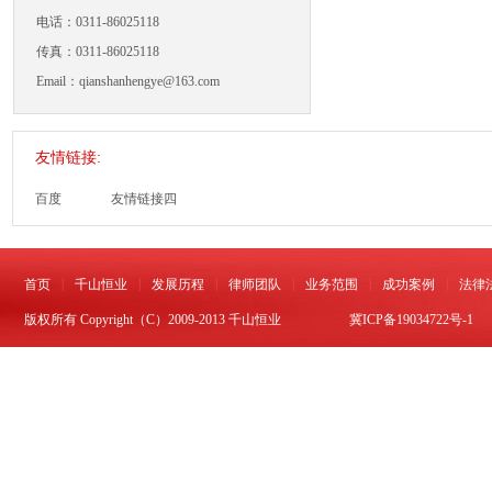
电话：0311-86025118
传真：0311-86025118
Email：qianshanhengye@163.com
友情链接:
百度
友情链接四
|
|
|
|
|
|
首页
千山恒业
发展历程
律师团队
业务范围
成功案例
法律
版权所有 Copyright（C）2009-2013 千山恒业
冀ICP备19034722号-1