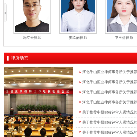
冯立云律师
樊玖丽律师
申玉倩律师
律所动态
河北千山恒业律师事务所关于推荐申
河北千山恒业律师事务所关于推荐申
河北千山恒业律师事务所关于推荐申
河北千山恒业律师事务所关于推荐申
关于推荐申报职称评审人员情况
关于推荐申报职称评审人员情况
关于推荐申报职称评审人员情况